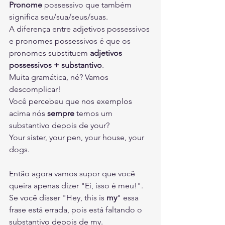
Pronome
 possessivo que também 
significa seu/sua/seus/suas.
A diferença entre adjetivos possessivos 
e pronomes possessivos é que os 
pronomes substituem 
adjetivos 
possessivos + substantivo
.
Muita gramática, né? Vamos 
descomplicar!
Você percebeu que nos exemplos 
acima nós 
sempre
 temos um 
substantivo depois de your?
Your sister, your pen, your house, your 
dogs.
Então agora vamos supor que você 
queira apenas dizer "Ei, isso é meu!".
Se você disser "Hey, this is 
my
" essa 
frase está errada, pois está faltando o 
substantivo depois de my.