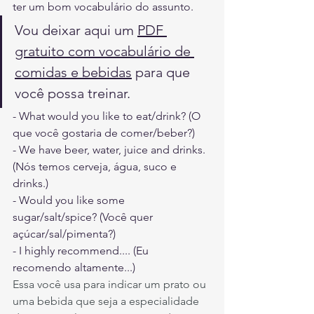
ter um bom vocabulário do assunto.
Vou deixar aqui um 
PDF 
gratuito com vocabulário de 
comidas e bebidas
 para que 
você possa treinar.
- What would you like to eat/drink? (O 
que você gostaria de comer/beber?)
- We have beer, water, juice and drinks. 
(Nós temos cerveja, água, suco e 
drinks.)
- Would you like some 
sugar/salt/spice? (Você quer 
açúcar/sal/pimenta?)
- I highly recommend.... (Eu 
recomendo altamente...)
Essa você usa para indicar um prato ou 
uma bebida que seja a especialidade 