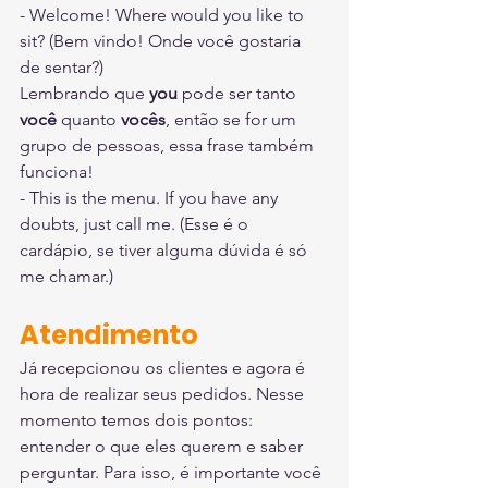
- Welcome! Where would you like to 
sit? (Bem vindo! Onde você gostaria 
de sentar?) 
Lembrando que 
you
 pode ser tanto 
você 
quanto 
vocês
, então se for um 
grupo de pessoas, essa frase também 
funciona!
- This is the menu. If you have any 
doubts, just call me. (Esse é o 
cardápio, se tiver alguma dúvida é só 
me chamar.)
Atendimento
Já recepcionou os clientes e agora é 
hora de realizar seus pedidos. Nesse 
momento temos dois pontos: 
entender o que eles querem e saber 
perguntar. Para isso, é importante você 