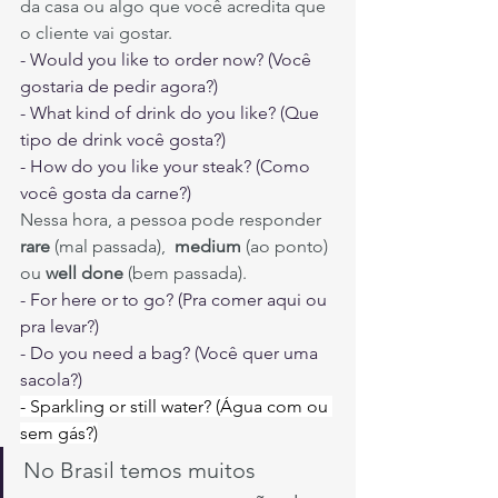
da casa ou algo que você acredita que 
o cliente vai gostar.
- Would you like to order now? (Você 
gostaria de pedir agora?)
- What kind of drink do you like? (Que 
tipo de drink você gosta?)
- How do you like your steak? (Como 
você gosta da carne?)
Nessa hora, a pessoa pode responder 
rare 
(mal passada),  
medium 
(ao ponto) 
ou 
well done 
(bem passada).
- For here or to go? (Pra comer aqui ou 
pra levar?)
- Do you need a bag? (Você quer uma 
sacola?)
- Sparkling or still water? (Água com ou 
sem gás?)
No Brasil temos muitos 