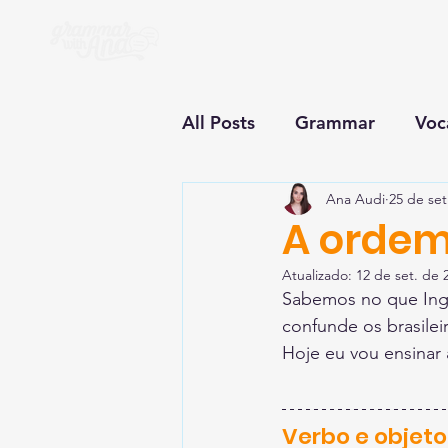
All Posts
Grammar
Voc
Ana Audi
25 de set
A ordem
Atualizado:
12 de set. de 
Sabemos no que Inglê
confunde os brasilei
Hoje eu vou ensinar 
Verbo e objeto